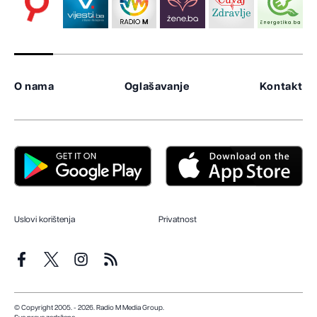
O nama
Oglašavanje
Kontakt
Uslovi korištenja
Privatnost
© Copyright 2005. - 2026. Radio M Media Group.