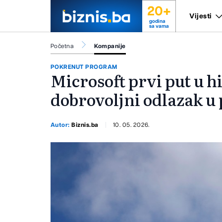
20+
Vijesti
godina
sa vama
Početna
Kompanije
POKRENUT PROGRAM
Microsoft prvi put u hi
dobrovoljni odlazak u 
Autor:
Biznis.ba
10. 05. 2026.