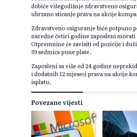
dobiće višegodišnje zdravstveno osigu
ubrzano sticanje prava na akcije kompan
Zdravstveno osiguranje biće potpuno p
naredne četiri godine zaposleni morati 
Otpremnine će zavisiti od pozicije i duž
39 sedmica pune plate.
Zaposleni sa više od 24 godine neprekid
i dodatnih 12 mjeseci prava na akcije ko
isplatu.
Povezane vijesti