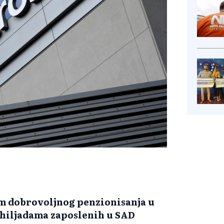
am dobrovoljnog penzionisanja u
ći hiljadama zaposlenih u SAD