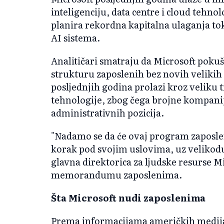
inteligenciju, data centre i cloud tehno
planira rekordna kapitalna ulaganja t
AI sistema.
Analitičari smatraju da Microsoft pokuš
strukturu zaposlenih bez novih velikih 
posljednjih godina prolazi kroz veliku 
tehnologije, zbog čega brojne kompani
administrativnih pozicija.
"Nadamo se da će ovaj program zaposl
korak pod svojim uslovima, uz velikod
glavna direktorica za ljudske resurse 
memorandumu zaposlenima.
Šta Microsoft nudi zaposlenima
Prema informacijama američkih medija,