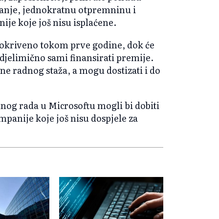
ranje, jednokratnu otpremninu i
ije koje još nisu isplaćene.
okriveno tokom prve godine, dok će
djelimično sami finansirati premije.
ine radnog staža, a mogu dostizati i do
nog rada u Microsoftu mogli bi dobiti
mpanije koje još nisu dospjele za