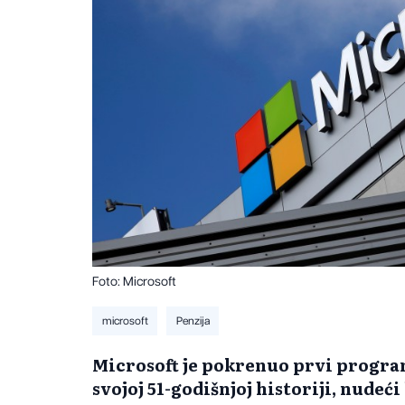
Foto: Microsoft
microsoft
Penzija
​Microsoft je pokrenuo prvi progr
svojoj 51-godišnjoj historiji, nude