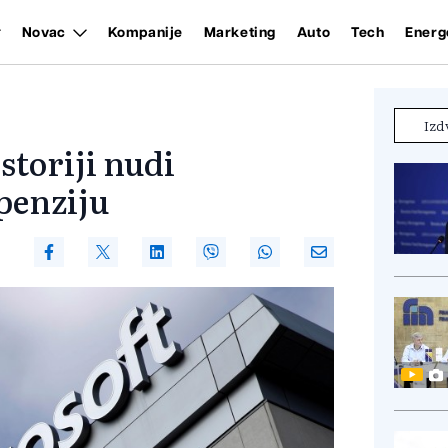
Novac
Kompanije
Marketing
Auto
Tech
Energ
Izd
storiji nudi
penziju