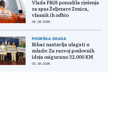
Vlada FBiH ponudila rješenja
za spas Željezare Zenica,
vlasnik ih odbio
05. 08. 2026.
PODRŠKA GRADA
Bihać nastavlja ulagati u
mlade: Za razvoj poslovnih
ideja osigurano 32.000 KM
05. 08. 2026.