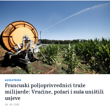
KATASTROFA
Francuski poljoprivrednici traže
milijarde: Vrućine, požari i suša uništili
usjeve
09. 08. 2026.