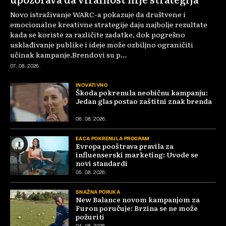
Novo istraživanje WARC-a pokazuje da društvene i
emocionalne kreativne strategije daju najbolje rezultate
kada se koriste za različite zadatke, dok pogrešno
usklađivanje publike i ideje može ozbiljno ograničiti
učinak kampanje.Brendovi su p...
07. 08. 2026.
INOVATIVNO
Škoda pokrenula neobičnu kampanju:
Jedan glas postao zaštitni znak brenda
06. 08. 2026.
EACA POKRENULA PROGRAM
Evropa pooštrava pravila za
influenserski marketing: Uvode se
novi standardi
05. 08. 2026.
SNAŽNA PORUKA
New Balance novom kampanjom za
Furon poručuje: Brzina se ne može
požuriti