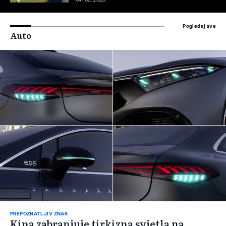
04. 08. 2026.
Pogledaj sve
Auto
PREPOZNATLJIV ZNAK
Kina zabranjuje tirkizna svjetla na