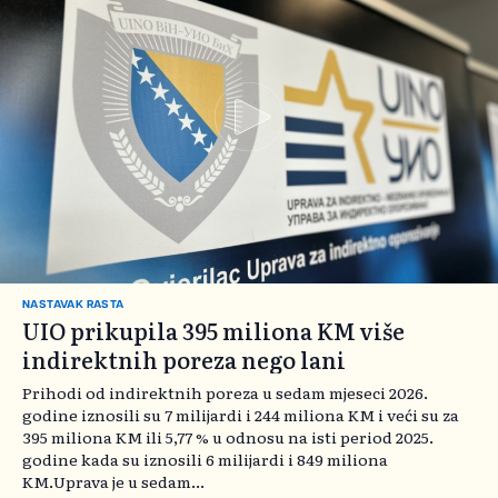
NASTAVAK RASTA
UIO prikupila 395 miliona KM više
indirektnih poreza nego lani
Prihodi od indirektnih poreza u sedam mjeseci 2026.
godine iznosili su 7 milijardi i 244 miliona KM i veći su za
395 miliona KM ili 5,77 % u odnosu na isti period 2025.
godine kada su iznosili 6 milijardi i 849 miliona
KM.Uprava je u sedam...