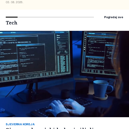
03. 08. 2026.
Pogledaj sve
Tech
SJEVERNA KOREJA