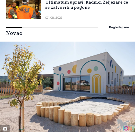
Ultimatum upravi: Radnici Željezare će
se zatvoriti u pogone
07. 08. 2026.
Pogledaj sve
Novac