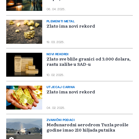
06. 04. 2025.
PLEMENITI METAL
Zlato ima novi rekord
19. 03. 2025.
NOVI REKORDI
Zlato sve bliže granici od 3.000 dolara,
rastu zalihe u SAD-u
10. 02. 2025.
UTJECAJ CARINA
Zlato ima novi rekord
04. 02. 2025.
ZVANIČNI PODACI
Međunarodni aerodrom Tuzla prošle
godine imao 210 hiljada putnika