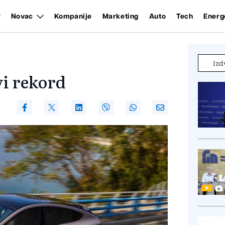
Novac
Kompanije
Marketing
Auto
Tech
Energ
Izd
i rekord