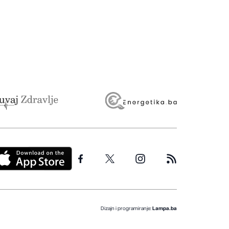
Dizajn i programiranje:
Lampa.ba