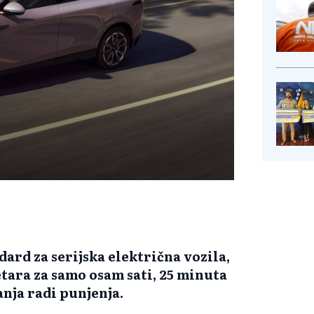
ard za serijska električna vozila,
tara za samo osam sati, 25 minuta
anja radi punjenja.