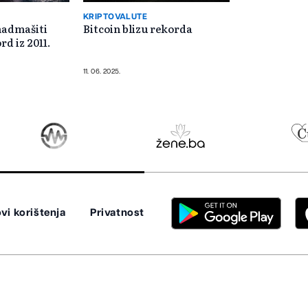
KRIPTOVALUTE
 nadmašiti
Bitcoin blizu rekorda
rd iz 2011.
11. 06. 2025.
vi korištenja
Privatnost