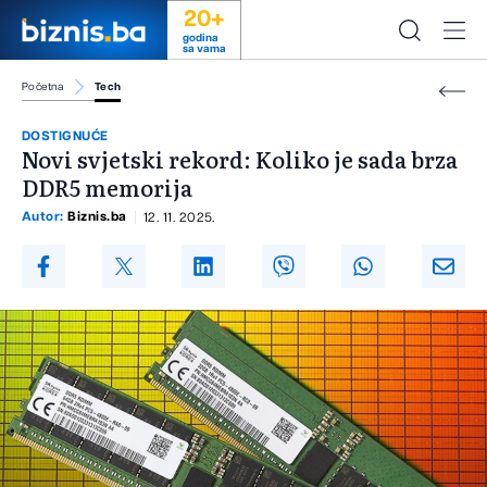
20+
godina
sa vama
Početna
Tech
DOSTIGNUĆE
Novi svjetski rekord: Koliko je sada brza
DDR5 memorija
Autor:
Biznis.ba
12. 11. 2025.