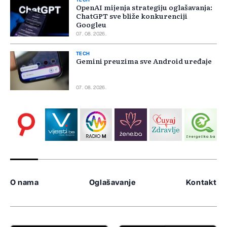
TECH
OpenAI mijenja strategiju oglašavanja:
ChatGPT sve bliže konkurenciji
Googleu
07. 08. 2026.
TECH
Gemini preuzima sve Android uređaje
07. 08. 2026.
O nama
Oglašavanje
Kontakt