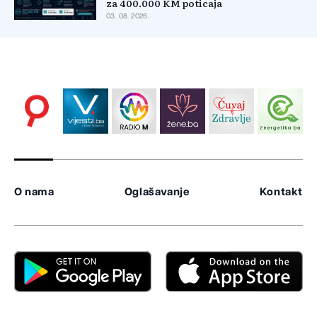
za 400.000 KM poticaja
03. 08. 2026.
O nama
Oglašavanje
Kontakt