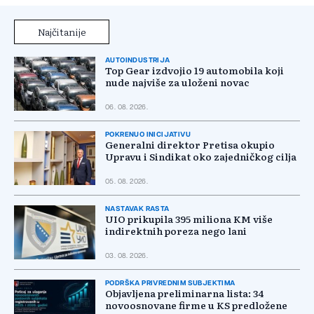
Najčitanije
AUTOINDUSTRIJA
Top Gear izdvojio 19 automobila koji
nude najviše za uloženi novac
06. 08. 2026.
POKRENUO INICIJATIVU
Generalni direktor Pretisa okupio
Upravu i Sindikat oko zajedničkog cilja
05. 08. 2026.
NASTAVAK RASTA
UIO prikupila 395 miliona KM više
indirektnih poreza nego lani
03. 08. 2026.
PODRŠKA PRIVREDNIM SUBJEKTIMA
Objavljena preliminarna lista: 34
novoosnovane firme u KS predložene