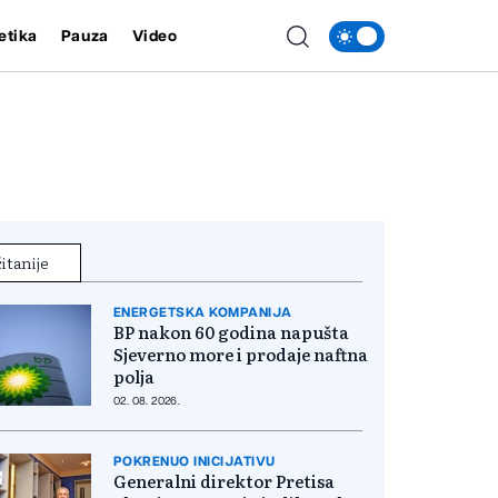
etika
Pauza
Video
itanije
ENERGETSKA KOMPANIJA
BP nakon 60 godina napušta
Sjeverno more i prodaje naftna
polja
02. 08. 2026.
POKRENUO INICIJATIVU
Generalni direktor Pretisa