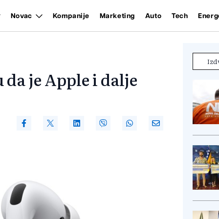
Novac
Kompanije
Marketing
Auto
Tech
Energ
Izd
da je Apple i dalje