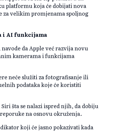
u platformu koja će dobijati nova
be za velikim promjenama spoljnog
 i AI funkcijama
i navode da Apple već razvija novu
isanim kamerama i funkcijama
neće služiti za fotografisanje ili
elnih podataka koje će koristiti
Siri šta se nalazi ispred njih, da dobiju
 preporuke na osnovu okruženja.
ikator koji će jasno pokazivati kada