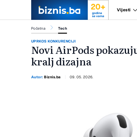
20+
Vijesti
godina
sa vama
Početna
Tech
UPRKOS KONKURENCIJI
Novi AirPods pokazuju 
kralj dizajna
Autor:
Biznis.ba
09. 05. 2026.