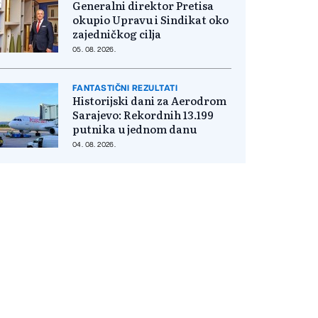
Generalni direktor Pretisa
okupio Upravu i Sindikat oko
zajedničkog cilja
05. 08. 2026.
FANTASTIČNI REZULTATI
Historijski dani za Aerodrom
Sarajevo: Rekordnih 13.199
putnika u jednom danu
04. 08. 2026.