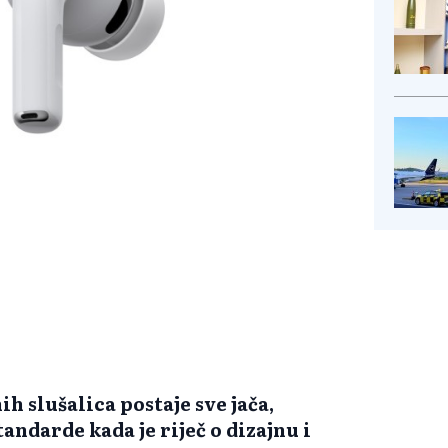
ih slušalica postaje sve jača,
andarde kada je riječ o dizajnu i