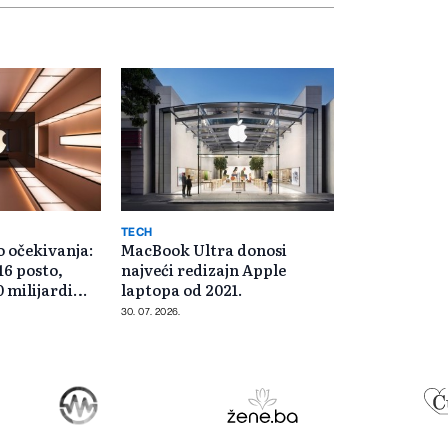
TECH
 očekivanja:
MacBook Ultra donosi
16 posto,
najveći redizajn Apple
 milijardi
laptopa od 2021.
30. 07. 2026.