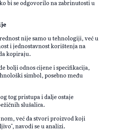
ko bi se odgovorilo na zabrinutosti u
ije
ednost nije samo u tehnologiji, već u
nost i jednostavnost korištenja na
da kopiraju.
bolji odnos cijene i specifikacija,
tehnološki simbol, posebno među
g tog pristupa i dalje ostaje
žičnih slušalica.
nom, već da stvori proizvod koji
ivo", navodi se u analizi.