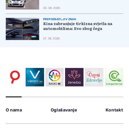
05. 08. 2026.
PREPOZNATLJIV ZNAK
Kina zabranjuje tirkizna svjetla na
automobilima: Evo zbog čega
07. 08. 2026.
O nama
Oglašavanje
Kontakt