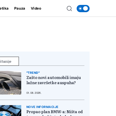
etika
Pauza
Video
itanije
"TREND"
Zašto novi automobili imaju
lažne završetke auspuha?
01. 08. 2026.
NOVE INFORMACIJE
Propao plan BMW-a: Ništa od