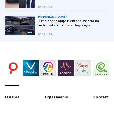
07. 08. 2026.
PREPOZNATLJIV ZNAK
Kina zabranjuje tirkizna svjetla na
automobilima: Evo zbog čega
07. 08. 2026.
O nama
Oglašavanje
Kontakt