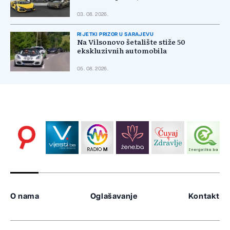
03. 08. 2026.
RIJETKI PRIZOR U SARAJEVU
Na Vilsonovo šetalište stiže 50
ekskluzivnih automobila
05. 08. 2026.
O nama
Oglašavanje
Kontakt