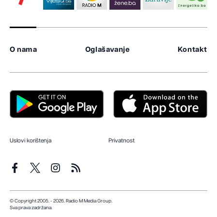
O nama
Oglašavanje
Kontakt
Uslovi korištenja
Privatnost
© Copyright 2005. - 2026. Radio M Media Group.
Sva prava zadržana.