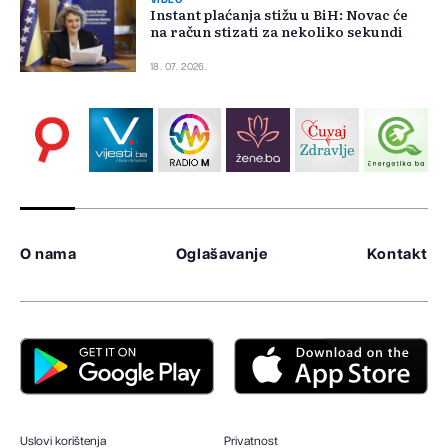
Instant plaćanja stižu u BiH: Novac će
na račun stizati za nekoliko sekundi
18. 07. 2026.
O nama
Oglašavanje
Kontakt
Uslovi korištenja
Privatnost