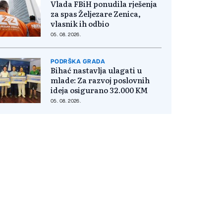
Vlada FBiH ponudila rješenja
za spas Željezare Zenica,
vlasnik ih odbio
05. 08. 2026.
PODRŠKA GRADA
Bihać nastavlja ulagati u
mlade: Za razvoj poslovnih
ideja osigurano 32.000 KM
05. 08. 2026.