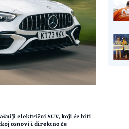
niji električni SUV, koji će biti
oj osnovi i direktno će