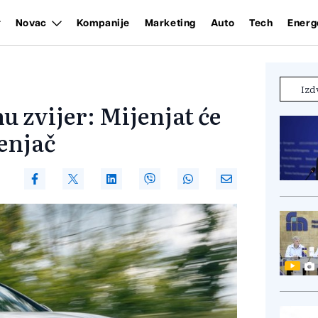
Novac
Kompanije
Marketing
Auto
Tech
Energ
Izd
 zvijer: Mijenjat će
enjač