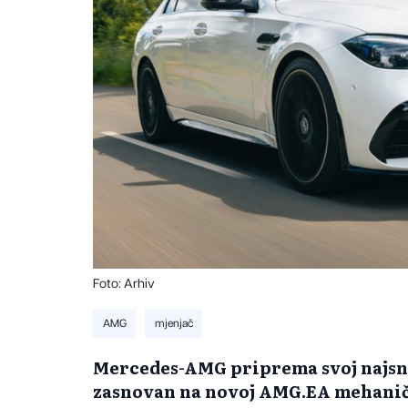
Foto: Arhiv
AMG
mjenjač
Mercedes-AMG priprema svoj najsnaž
zasnovan na novoj AMG.EA mehaničk