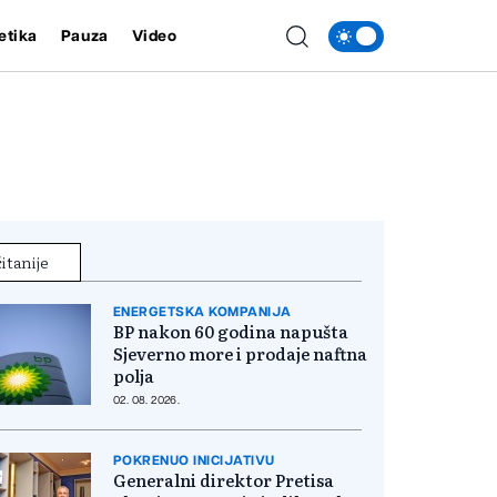
etika
Pauza
Video
itanije
ENERGETSKA KOMPANIJA
BP nakon 60 godina napušta
Sjeverno more i prodaje naftna
polja
02. 08. 2026.
POKRENUO INICIJATIVU
Generalni direktor Pretisa