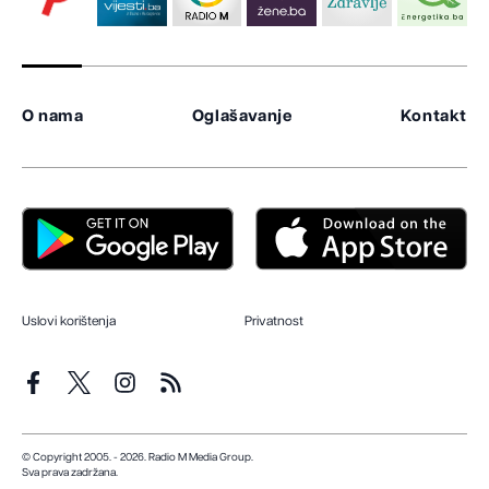
O nama
Oglašavanje
Kontakt
Uslovi korištenja
Privatnost
© Copyright 2005. - 2026. Radio M Media Group.
Sva prava zadržana.