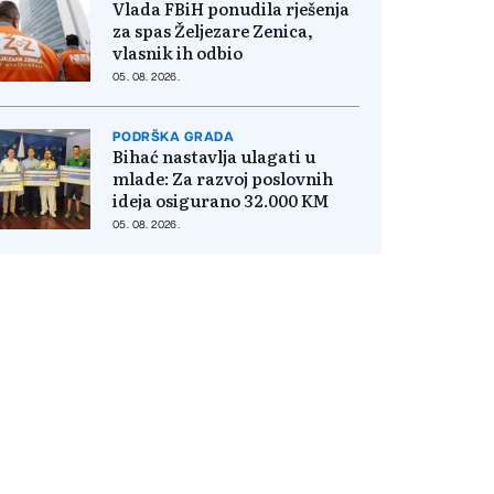
Vlada FBiH ponudila rješenja
za spas Željezare Zenica,
vlasnik ih odbio
05. 08. 2026.
PODRŠKA GRADA
Bihać nastavlja ulagati u
mlade: Za razvoj poslovnih
ideja osigurano 32.000 KM
05. 08. 2026.