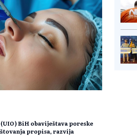
(UIO) BiH obaviještava poreske
oštovanja propisa, razvija