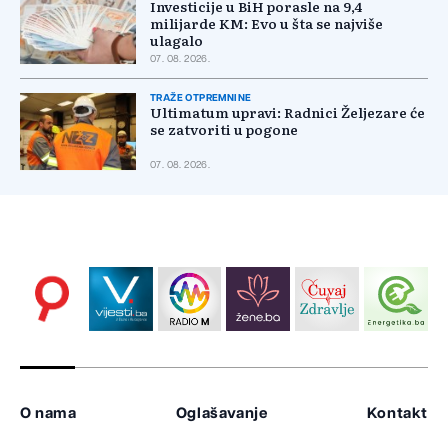
Investicije u BiH porasle na 9,4
milijarde KM: Evo u šta se najviše
ulagalo
07. 08. 2026.
TRAŽE OTPREMNINE
Ultimatum upravi: Radnici Željezare će
se zatvoriti u pogone
07. 08. 2026.
O nama
Oglašavanje
Kontakt