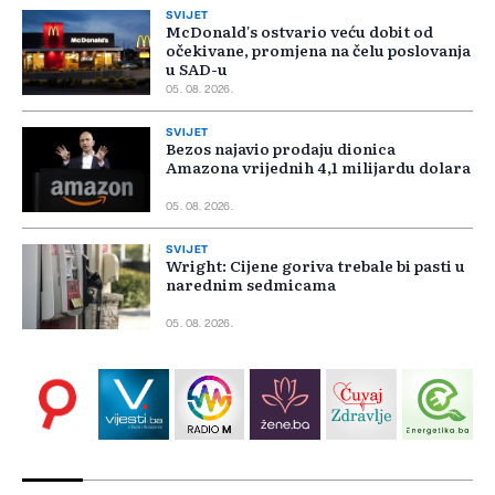
SVIJET
McDonald's ostvario veću dobit od
očekivane, promjena na čelu poslovanja
u SAD-u
05. 08. 2026.
SVIJET
Bezos najavio prodaju dionica
Amazona vrijednih 4,1 milijardu dolara
05. 08. 2026.
SVIJET
Wright: Cijene goriva trebale bi pasti u
narednim sedmicama
05. 08. 2026.