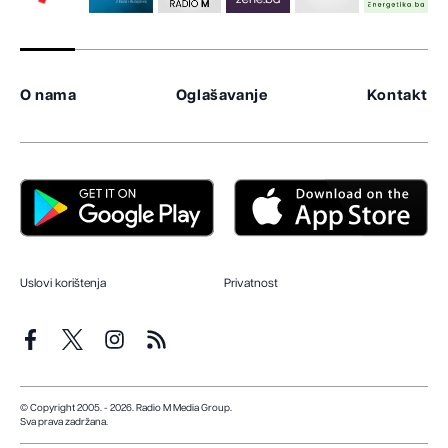
O nama
Oglašavanje
Kontakt
Uslovi korištenja
Privatnost
© Copyright 2005. - 2026. Radio M Media Group.
Sva prava zadržana.