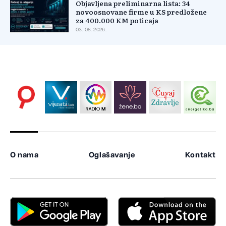
Objavljena preliminarna lista: 34
novoosnovane firme u KS predložene
za 400.000 KM poticaja
03. 08. 2026.
O nama
Oglašavanje
Kontakt