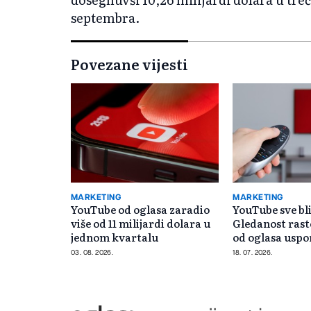
septembra.
Povezane vijesti
MARKETING
MARKETING
YouTube od oglasa zaradio
YouTube sve bliž
više od 11 milijardi dolara u
Gledanost raste
jednom kvartalu
od oglasa uspo
03. 08. 2026.
18. 07. 2026.