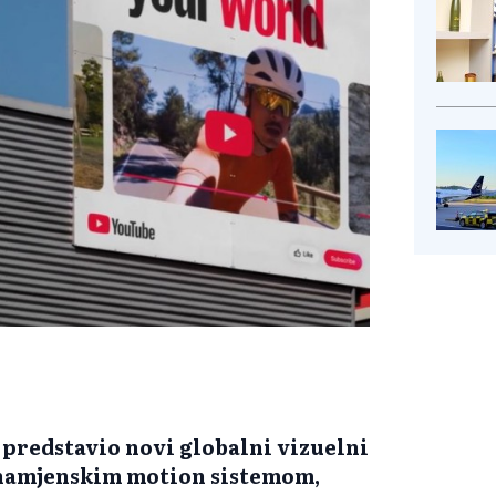
 predstavio novi globalni vizuelni
m namjenskim motion sistemom,