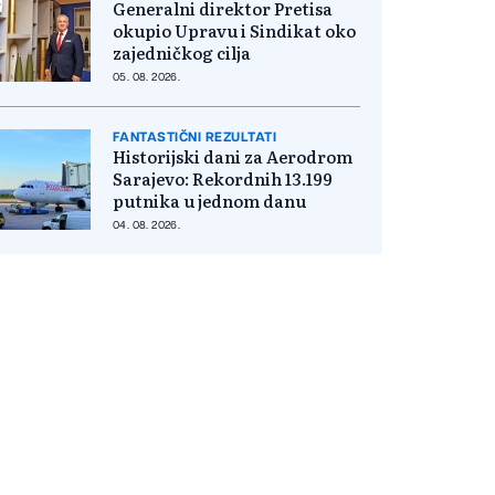
Generalni direktor Pretisa
okupio Upravu i Sindikat oko
zajedničkog cilja
05. 08. 2026.
FANTASTIČNI REZULTATI
Historijski dani za Aerodrom
Sarajevo: Rekordnih 13.199
putnika u jednom danu
04. 08. 2026.