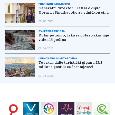
POKRENUO INICIJATIVU
Generalni direktor Pretisa okupio
Upravu i Sindikat oko zajedničkog cilja
05. 08. 2026.
SVJETSKA TRŽIŠTA
Dolar potonuo, čeka se potez kakav nije
viđen 15 godina
02. 08. 2026.
UPRKOS BROJNIM IZAZOVIMA
Turska i dalje turistički gigant: 25,8
miliona gostiju za šest mjeseci
02. 08. 2026.