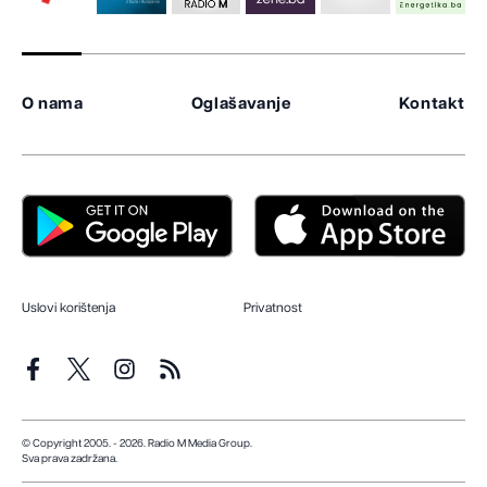
O nama
Oglašavanje
Kontakt
Uslovi korištenja
Privatnost
© Copyright 2005. - 2026. Radio M Media Group.
Sva prava zadržana.