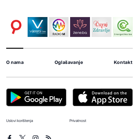
O nama
Oglašavanje
Kontakt
Uslovi korištenja
Privatnost