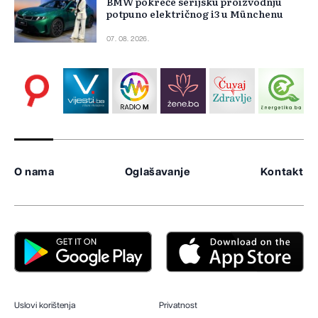
BMW pokreće serijsku proizvodnju
potpuno električnog i3 u Münchenu
07. 08. 2026.
O nama
Oglašavanje
Kontakt
Uslovi korištenja
Privatnost