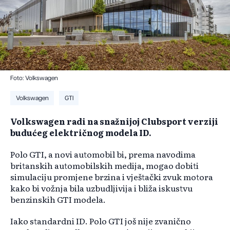
Foto: Volkswagen
Volkswagen
GTI
Volkswagen radi na snažnijoj Clubsport verziji
budućeg električnog modela ID.
Polo GTI, a novi automobil bi, prema navodima
britanskih automobilskih medija, mogao dobiti
simulaciju promjene brzina i vještački zvuk motora
kako bi vožnja bila uzbudljivija i bliža iskustvu
benzinskih GTI modela.
Iako standardni ID. Polo GTI još nije zvanično