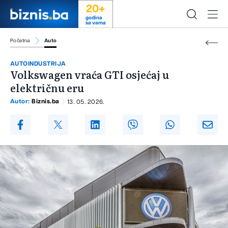
20+
godina
sa vama
Početna
Auto
AUTOINDUSTRIJA
Volkswagen vraća GTI osjećaj u
električnu eru
Autor:
Biznis.ba
13. 05. 2026.