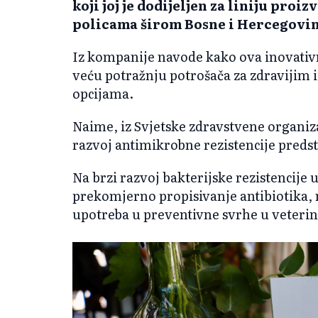
koji joj je dodijeljen za liniju proi
policama širom Bosne i Hercegovin
Iz kompanije navode kako ova inovativ
veću potražnju potrošača za zdravijim
opcijama.
Naime, iz Svjetske zdravstvene organi
razvoj antimikrobne rezistencije predst
Na brzi razvoj bakterijske rezistencije 
prekomjerno propisivanje antibiotika, 
upotreba u preventivne svrhe u veterin