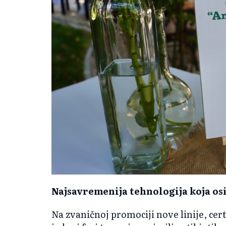
Najsavremenija tehnologija koja osi
Na zvaničnoj promociji nove linije, certi