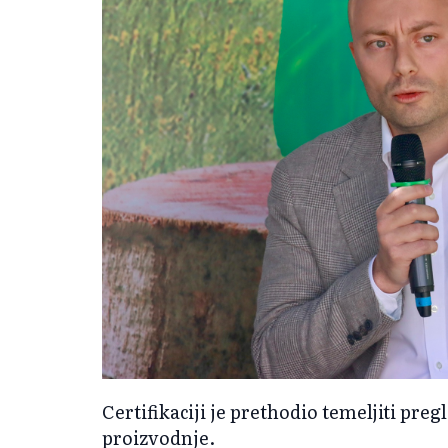
Certifikaciji je prethodio temeljiti pre
proizvodnje.