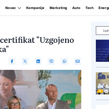
Novac
Kompanije
Marketing
Auto
Tech
Energ
Izd
certifikat "Uzgojeno
ka"