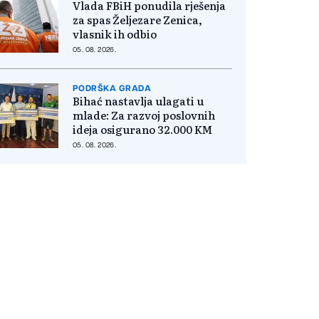
Vlada FBiH ponudila rješenja
za spas Željezare Zenica,
vlasnik ih odbio
05. 08. 2026.
PODRŠKA GRADA
Bihać nastavlja ulagati u
mlade: Za razvoj poslovnih
ideja osigurano 32.000 KM
05. 08. 2026.