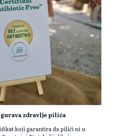
gurava zdravlje pilića
fikat koji garantira da pilići ni u