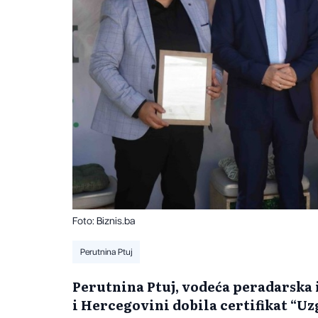
Foto: Biznis.ba
Perutnina Ptuj
Perutnina Ptuj, vodeća peradarska in
i Hercegovini dobila certifikat “U