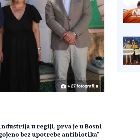
+ 27 fotografija
dustrija u regiji, prva je u Bosni
zgojeno bez upotrebe antibiotika"