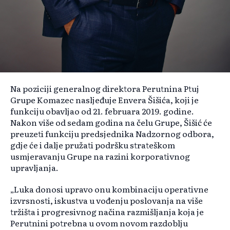
Na poziciji generalnog direktora Perutnina Ptuj
Grupe Komazec nasljeđuje Envera Šišića, koji je
funkciju obavljao od 21. februara 2019. godine.
Nakon više od sedam godina na čelu Grupe, Šišić će
preuzeti funkciju predsjednika Nadzornog odbora,
gdje će i dalje pružati podršku strateškom
usmjeravanju Grupe na razini korporativnog
upravljanja.
„Luka donosi upravo onu kombinaciju operativne
izvrsnosti, iskustva u vođenju poslovanja na više
tržišta i progresivnog načina razmišljanja koja je
Perutnini potrebna u ovom novom razdoblju