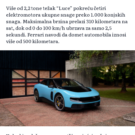
Više od 2,2 tone težak “Luce” pokreću četiri
elektromotora ukupne snage preko 1.000 konjskih
snaga. Maksimalna brzina prelazi 310 kilometara na
sat, dok od 0 do 100 km/h ubrzava za samo 2,5
sekundi. Ferrari navodi da domet automobila iznosi
više od 500 kilometara.