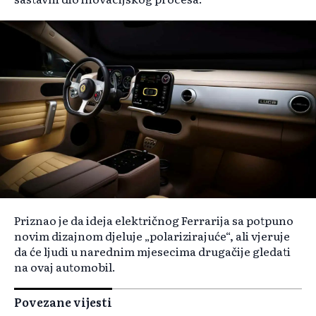
Priznao je da ideja električnog Ferrarija sa potpuno
novim dizajnom djeluje „polarizirajuće“, ali vjeruje
da će ljudi u narednim mjesecima drugačije gledati
na ovaj automobil.
Povezane vijesti