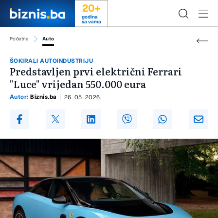
20+
godina
sa vama
Početna
Auto
ŠOKIRALI AUTOINDUSTRIJU
Predstavljen prvi električni Ferrari
"Luce" vrijedan 550.000 eura
Autor:
Biznis.ba
26. 05. 2026.