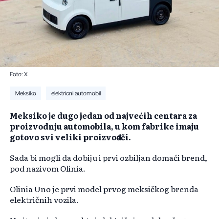
Foto: X
Meksiko
elektricni automobil
Meksiko je dugo jedan od najvećih centara za
proizvodnju automobila, u kom fabrike imaju
gotovo svi veliki proizvođači.
Sada bi mogli da dobiju i prvi ozbiljan domaći brend,
pod nazivom Olinia.
Olinia Uno je prvi model prvog meksičkog brenda
električnih vozila.