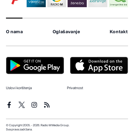
O nama
Oglašavanje
Kontakt
Uslovi korištenja
Privatnost
© Copyright 2005. - 2026. Radio M Media Group.
Sva prava zadržana.