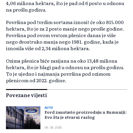
4,06 miliona hektara, što je pad od 6 posto u odnosu
na prošlu godinu.
Površina pod tvrdim sortama iznosit će oko 815.000
hektara, što je za 2 posto manje nego prošle godine.
Površina pod ovom vrstom pšenice danas je više
nego dvostruko manja nego 1981. godine, kada je
iznosila više od 2,34 miliona hektara.
Ozima pšenica biće zasijana na oko 13,48 miliona
hektara, što je blagi pad u odnosu na prošlu godinu.
To je ujedno i najmanja površina pod ozimom
pšenicom od 2022. godine.
Povezane vijesti
AUTO
Ford zaustavio proizvodnju u Rumuniji:
Evo šta je stvarni razlog
06. 08. 2026.