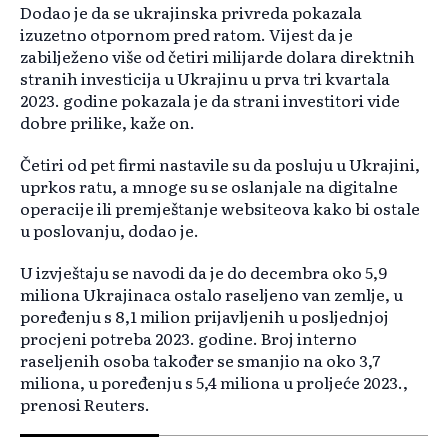
Dodao je da se ukrajinska privreda pokazala
izuzetno otpornom pred ratom. Vijest da je
zabilježeno više od četiri milijarde dolara direktnih
stranih investicija u Ukrajinu u prva tri kvartala
2023. godine pokazala je da strani investitori vide
dobre prilike, kaže on.
Četiri od pet firmi nastavile su da posluju u Ukrajini,
uprkos ratu, a mnoge su se oslanjale na digitalne
operacije ili premještanje websiteova kako bi ostale
u poslovanju, dodao je.
U izvještaju se navodi da je do decembra oko 5,9
miliona Ukrajinaca ostalo raseljeno van zemlje, u
poređenju s 8,1 milion prijavljenih u posljednjoj
procjeni potreba 2023. godine. Broj interno
raseljenih osoba također se smanjio na oko 3,7
miliona, u poređenju s 5,4 miliona u proljeće 2023.,
prenosi Reuters.