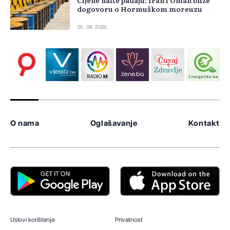
Cijene nafte padaju: Iran i Oman bliže
dogovoru o Hormuškom moreuzu
06. 08. 2026.
O nama
Oglašavanje
Kontakt
Uslovi korištenja
Privatnost