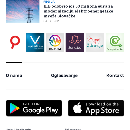
REGIJA
EIB odobrio još 50 miliona eura za
modernizaciju elektroenergetske
mreže Slovačke
04. 08. 2026.
O nama
Oglašavanje
Kontakt
Uslovi korištenja
Privatnost