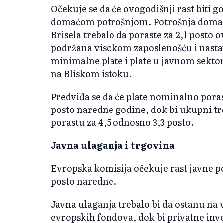
Očekuje se da će ovogodišnji rast biti 
domaćom potrošnjom. Potrošnja domać
Brisela trebalo da poraste za 2,1 posto o
podržana visokom zaposlenošću i nastav
minimalne plate i plate u javnom sekto
na Bliskom istoku.
Predviđa se da će plate nominalno porast
posto naredne godine, dok bi ukupni tr
porastu za 4,5 odnosno 3,3 posto.
Javna ulaganja i trgovina
Evropska komisija očekuje rast javne po
posto naredne.
Javna ulaganja trebalo bi da ostanu na
evropskih fondova, dok bi privatne inve