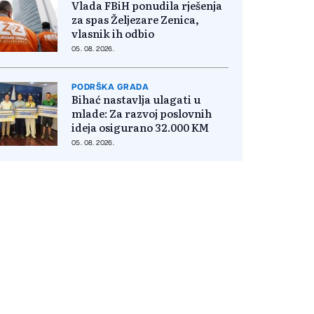
Vlada FBiH ponudila rješenja
za spas Željezare Zenica,
vlasnik ih odbio
05. 08. 2026.
PODRŠKA GRADA
Bihać nastavlja ulagati u
mlade: Za razvoj poslovnih
ideja osigurano 32.000 KM
05. 08. 2026.