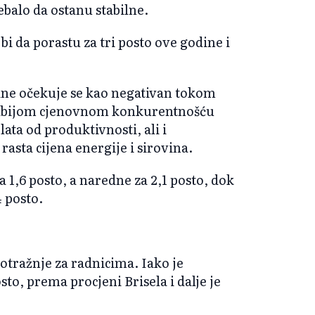
ebalo da ostanu stabilne.
 bi da porastu za tri posto ove godine i
ine očekuje se kao negativan tokom
slabijom cjenovnom konkurentnošću
ata od produktivnosti, ali i
rasta cijena energije i sirovina.
a 1,6 posto, a naredne za 2,1 posto, dok
4 posto.
potražnje za radnicima. Iako je
sto, prema procjeni Brisela i dalje je