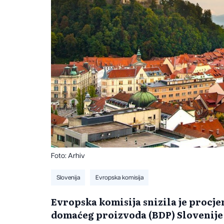
Foto: Arhiv
Slovenija
Evropska komisija
Evropska komisija snizila je procj
domaćeg proizvoda (BDP) Slovenije 