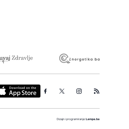
Dizajn i programiranje:
Lampa.ba