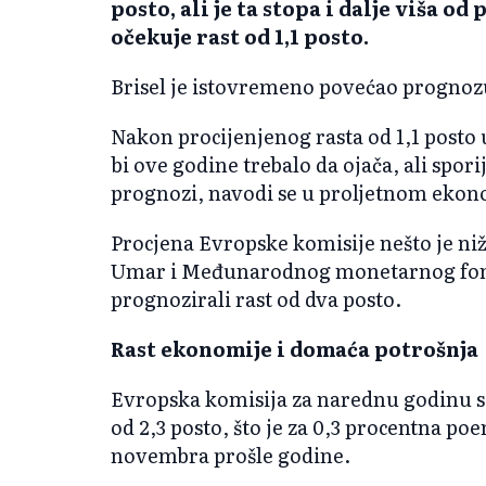
posto, ali je ta stopa i dalje viša od
očekuje rast od 1,1 posto.
Brisel je istovremeno povećao prognozu i
Nakon procijenjenog rasta od 1,1 posto
bi ove godine trebalo da ojača, ali spori
prognozi, navodi se u proljetnom ekon
Procjena Evropske komisije nešto je niž
Umar i Međunarodnog monetarnog fonda
prognozirali rast od dva posto.
Rast ekonomije i domaća potrošnja
Evropska komisija za narednu godinu s
od 2,3 posto, što je za 0,3 procentna p
novembra prošle godine.