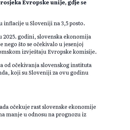
 prosjeka Evropske unije, gdje se
nflacije u Sloveniji na 3,5 posto.
 u 2025. godini, slovenska ekonomija
je nego što se očekivalo u jesenjoj
omskom izvještaju Evropske komisije.
a od očekivanja slovenskog instituta
, koji su Sloveniji za ovu godinu
ada očekuje rast slovenske ekonomije
oena manje u odnosu na prognozu iz