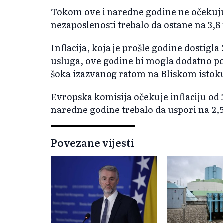
Tokom ove i naredne godine ne očekuju
nezaposlenosti trebalo da ostane na 3,8
Inflacija, koja je prošle godine dostigla
usluga, ove godine bi mogla dodatno po
šoka izazvanog ratom na Bliskom istok
Evropska komisija očekuje inflaciju od 3
naredne godine trebalo da uspori na 2,5
Povezane vijesti