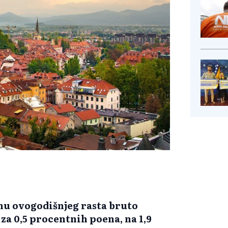
enu ovogodišnjeg rasta bruto
za 0,5 procentnih poena, na 1,9