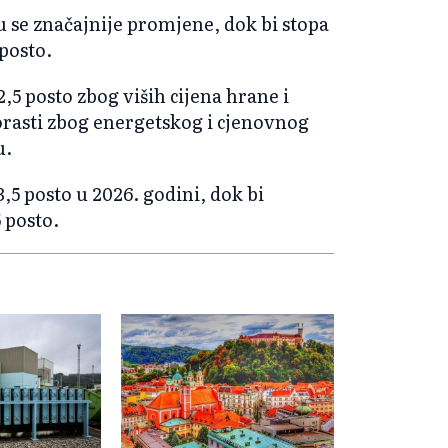
 se značajnije promjene, dok bi stopa
 posto.
 2,5 posto zbog viših cijena hrane i
rasti zbog energetskog i cjenovnog
u.
,5 posto u 2026. godini, dok bi
 posto.