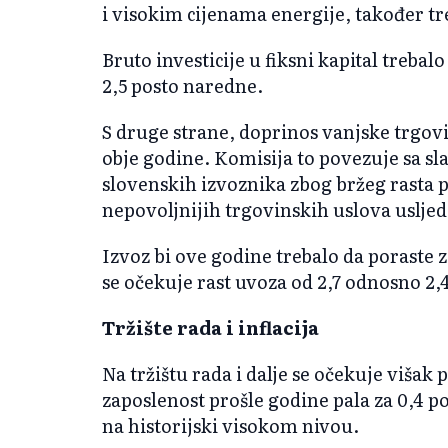
i visokim cijenama energije, također tr
Bruto investicije u fiksni kapital trebalo
2,5 posto naredne.
S druge strane, doprinos vanjske trgov
obje godine. Komisija to povezuje sa 
slovenskih izvoznika zbog bržeg rasta pl
nepovoljnijih trgovinskih uslova usljed 
Izvoz bi ove godine trebalo da poraste z
se očekuje rast uvoza od 2,7 odnosno 2,
Tržište rada i inflacija
Na tržištu rada i dalje se očekuje višak 
zaposlenost prošle godine pala za 0,4 po
na historijski visokom nivou.