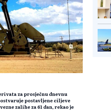
derivata za prosječnu dnevnu
 ostvaruje postavljene ciljeve
vezne zalihe za 61 dan, rekao je