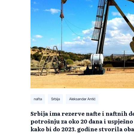
nafta
Srbija
Aleksandar Antić
Srbija ima rezerve nafte i naftnih 
potrošnju za oko 20 dana i uspješno
kako bi do 2023. godine stvorila oba