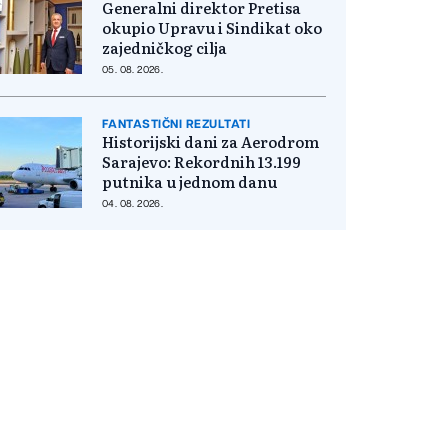
Generalni direktor Pretisa
okupio Upravu i Sindikat oko
zajedničkog cilja
05. 08. 2026.
FANTASTIČNI REZULTATI
Historijski dani za Aerodrom
Sarajevo: Rekordnih 13.199
putnika u jednom danu
04. 08. 2026.