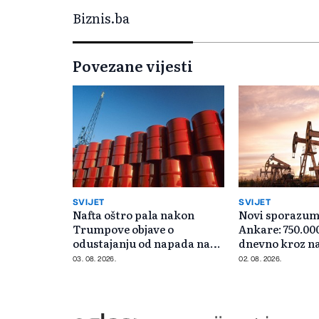
Biznis.ba
Povezane vijesti
SVIJET
SVIJET
Nafta oštro pala nakon
Novi sporazum
Trumpove objave o
Ankare: 750.00
odustajanju od napada na
dnevno kroz n
Iran
03. 08. 2026.
02. 08. 2026.