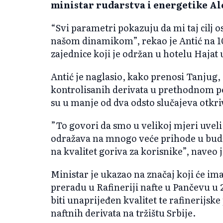
ministar rudarstva i energetike Al
“Svi parametri pokazuju da mi taj cilj 
našom dinamikom”, rekao je Antić na 
zajednice koji je održan u hotelu Hajat
Antić je naglasio, kako prenosi Tanjug, 
kontrolisanih derivata u prethodnom pe
su u manje od dva odsto slučajeva otkri
”To govori da smo u velikoj mjeri uveli
odražava na mnogo veće prihode u budže
na kvalitet goriva za korisnike”, naveo j
Ministar je ukazao na značaj koji će im
preradu u Rafineriji nafte u Pančevu u 
biti unaprijeđen kvalitet te rafinerijske 
naftnih derivata na tržištu Srbije.