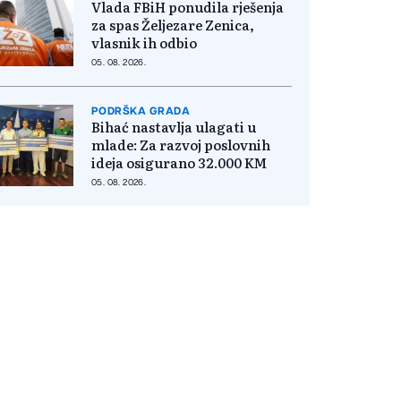
Vlada FBiH ponudila rješenja
za spas Željezare Zenica,
vlasnik ih odbio
05. 08. 2026.
PODRŠKA GRADA
Bihać nastavlja ulagati u
mlade: Za razvoj poslovnih
ideja osigurano 32.000 KM
05. 08. 2026.