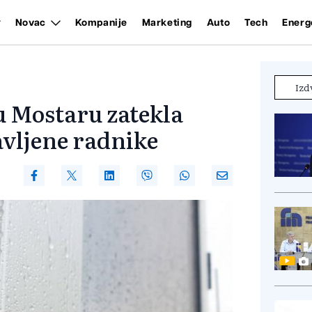
Novac
Kompanije
Marketing
Auto
Tech
Energ
Izd
 Mostaru zatekla
avljene radnike