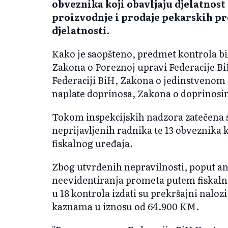
obveznika koji obavljaju djelatnost 
proizvodnje i prodaje pekarskih pr
djelatnosti.
Kako je saopšteno, predmet kontrola bi
Zakona o Poreznoj upravi Federacije B
Federaciji BiH, Zakona o jedinstvenom s
naplate doprinosa, Zakona o doprinosi
Tokom inspekcijskih nadzora zatečena su
neprijavljenih radnika te 13 obveznika 
fiskalnog uređaja.
Zbog utvrđenih nepravilnosti, poput an
neevidentiranja prometa putem fiskalno
u 18 kontrola izdati su prekršajni nal
kaznama u iznosu od 64.900 KM.