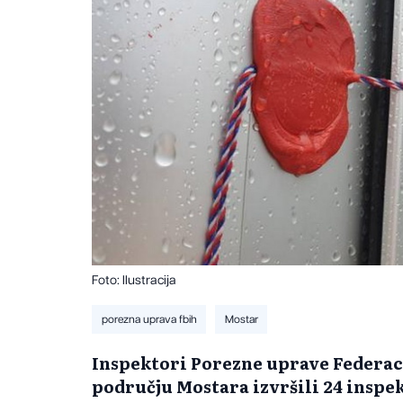
Foto: Ilustracija
porezna uprava fbih
Mostar
Inspektori Porezne uprave Federac
području Mostara izvršili 24 inspe