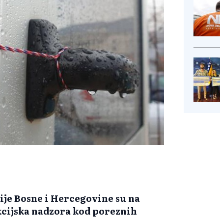
ije Bosne i Hercegovine su na
kcijska nadzora kod poreznih