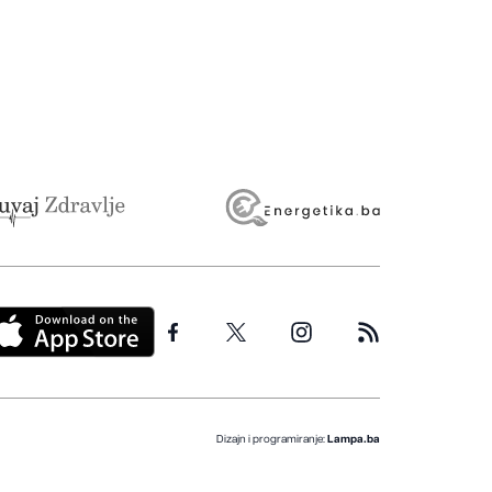
Dizajn i programiranje:
Lampa.ba