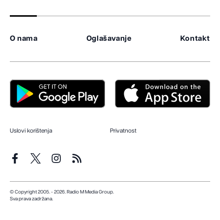
O nama
Oglašavanje
Kontakt
Uslovi korištenja
Privatnost
© Copyright 2005. - 2026. Radio M Media Group.
Sva prava zadržana.
Dizajn i programiranje:
Lampa.ba