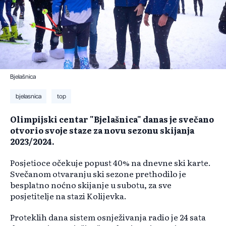
Bjelašnica
bjelasnica
top
Olimpijski centar "Bjelašnica" danas je svečano
otvorio svoje staze za novu sezonu skijanja
2023/2024.
Posjetioce očekuje popust 40% na dnevne ski karte.
Svečanom otvaranju ski sezone prethodilo je
besplatno noćno skijanje u subotu, za sve
posjetitelje na stazi Kolijevka.
Proteklih dana sistem osnježivanja radio je 24 sata