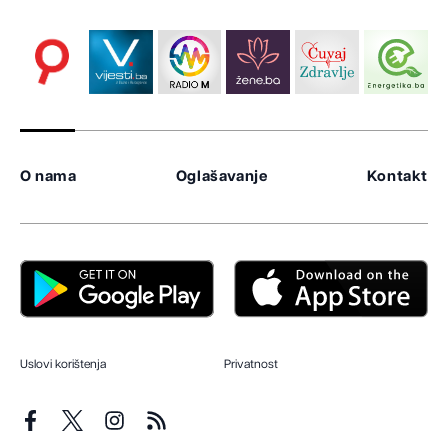
O nama
Oglašavanje
Kontakt
Uslovi korištenja
Privatnost