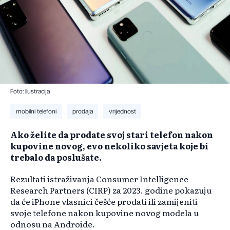
Foto: Ilustracija
mobilni telefoni
prodaja
vrijednost
Ako želite da prodate svoj stari telefon nakon
kupovine novog, evo nekoliko savjeta koje bi
trebalo da poslušate.
Rezultati istraživanja Consumer Intelligence
Research Partners (CIRP) za 2023. godine pokazuju
da će iPhone vlasnici češće prodati ili zamijeniti
svoje telefone nakon kupovine novog modela u
odnosu na Androide.