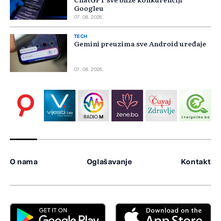
Googleu
07. 08. 2026.
TECH
Gemini preuzima sve Android uređaje
07. 08. 2026.
O nama
Oglašavanje
Kontakt