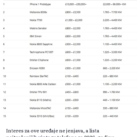
Interes za ove uređaje ne jenjava, a lista
najtraženijih vintage telefona za 2026. godinu