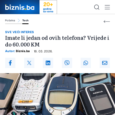
20+
godina
sa vama
Početna
Tech
SVE VEĆI INTERES
Imate li jedan od ovih telefona? Vrijede i
do 60.000 KM
Autor:
Biznis.ba
18. 03. 2026.