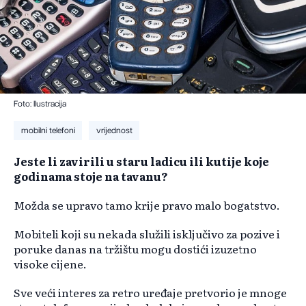
Foto: Ilustracija
mobilni telefoni
vrijednost
Jeste li zavirili u staru ladicu ili kutije koje
godinama stoje na tavanu?
Možda se upravo tamo krije pravo malo bogatstvo.
Mobiteli koji su nekada služili isključivo za pozive i
poruke danas na tržištu mogu dostići izuzetno
visoke cijene.
Sve veći interes za retro uređaje pretvorio je mnoge