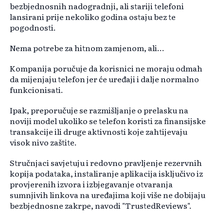
bezbjednosnih nadogradnji, ali stariji telefoni
lansirani prije nekoliko godina ostaju bez te
pogodnosti.
Nema potrebe za hitnom zamjenom, ali...
Kompanija poručuje da korisnici ne moraju odmah
da mijenjaju telefon jer će uređaji i dalje normalno
funkcionisati.
Ipak, preporučuje se razmišljanje o prelasku na
noviji model ukoliko se telefon koristi za finansijske
transakcije ili druge aktivnosti koje zahtijevaju
visok nivo zaštite.
Stručnjaci savjetuju i redovno pravljenje rezervnih
kopija podataka, instaliranje aplikacija isključivo iz
provjerenih izvora i izbjegavanje otvaranja
sumnjivih linkova na uređajima koji više ne dobijaju
bezbjednosne zakrpe, navodi "TrustedReviews".