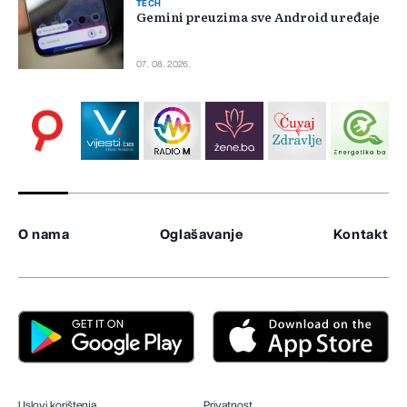
TECH
Gemini preuzima sve Android uređaje
07. 08. 2026.
O nama
Oglašavanje
Kontakt
Uslovi korištenja
Privatnost