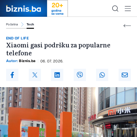
20+
godina
sa vama
Početna
Tech
END OF LIFE
Xiaomi gasi podršku za popularne
telefone
Autor:
Biznis.ba
06. 07. 2026.