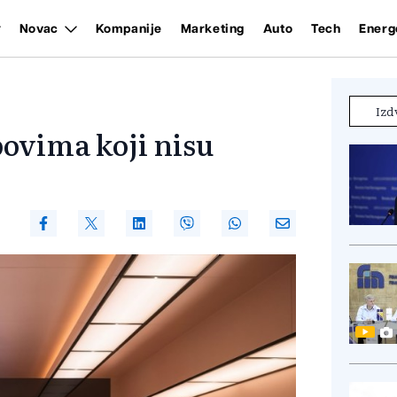
Novac
Kompanije
Marketing
Auto
Tech
Energ
Izd
povima koji nisu