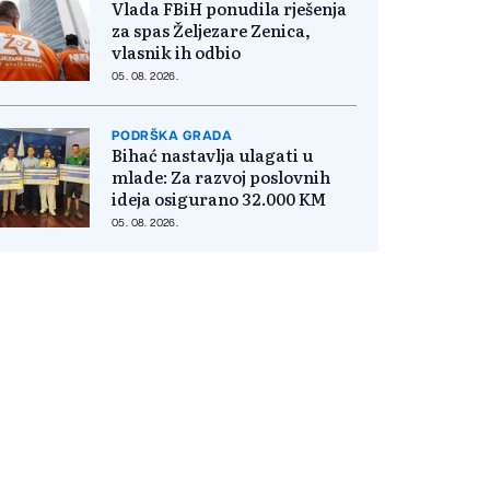
Vlada FBiH ponudila rješenja
za spas Željezare Zenica,
vlasnik ih odbio
05. 08. 2026.
PODRŠKA GRADA
Bihać nastavlja ulagati u
mlade: Za razvoj poslovnih
ideja osigurano 32.000 KM
05. 08. 2026.