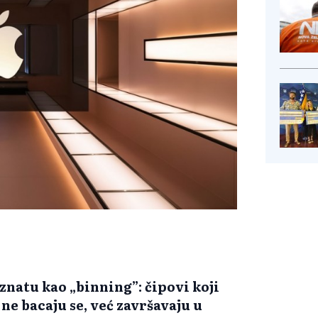
oznatu kao „binning”: čipovi koji
 ne bacaju se, već završavaju u