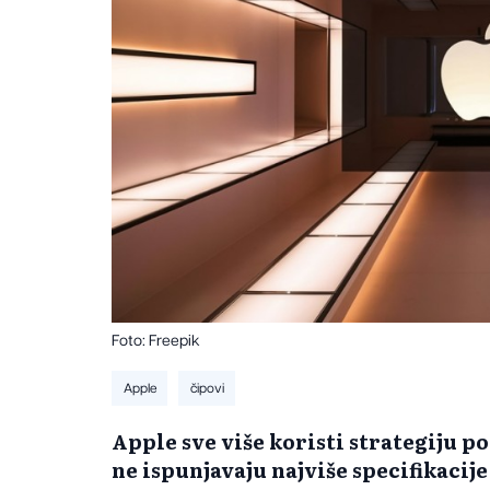
Foto: Freepik
Apple
čipovi
Apple sve više koristi strategiju p
ne ispunjavaju najviše specifikacije