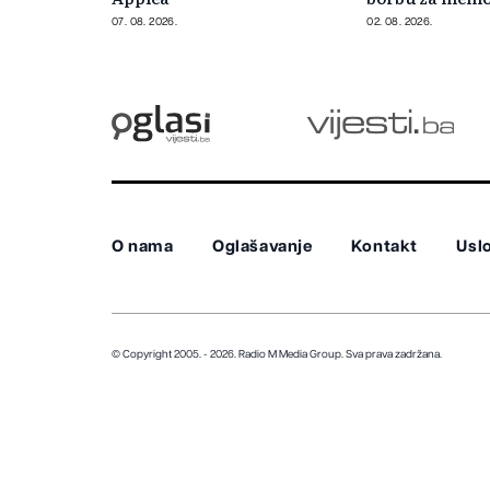
07. 08. 2026.
02. 08. 2026.
O nama
Oglašavanje
Kontakt
Uslo
© Copyright 2005. - 2026. Radio M Media Group.
Sva prava zadržana.