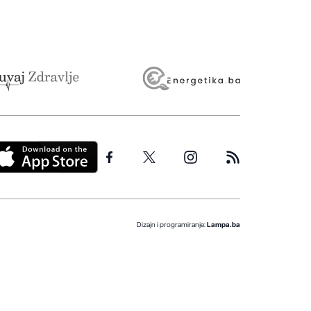
Dizajn i programiranje:
Lampa.ba