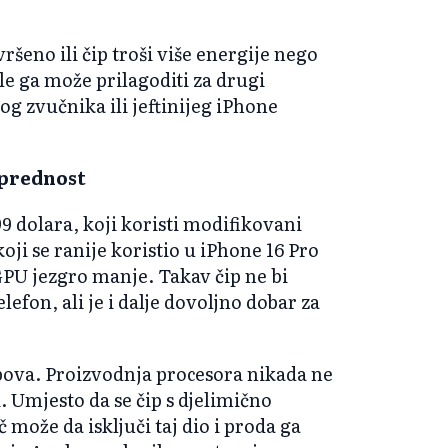
šeno ili čip troši više energije nego
le ga može prilagoditi za drugi
g zvučnika ili jeftinijeg iPhone
 prednost
9 dolara, koji koristi modifikovani
koji se ranije koristio u iPhone 16 Pro
GPU jezgro manje. Takav čip ne bi
lefon, ali je i dalje dovoljno dobar za
ipova. Proizvodnja procesora nikada ne
i. Umjesto da se čip s djelimično
može da isključi taj dio i proda ga