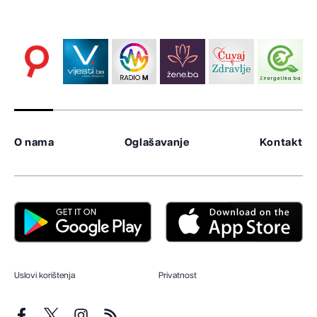
O nama
Oglašavanje
Kontakt
Uslovi korištenja
Privatnost