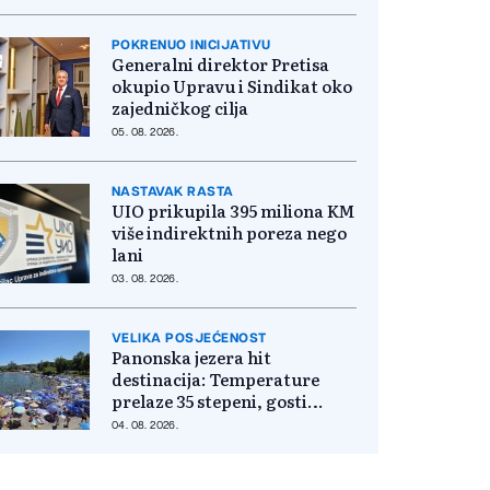
POKRENUO INICIJATIVU
Generalni direktor Pretisa
okupio Upravu i Sindikat oko
zajedničkog cilja
05. 08. 2026.
NASTAVAK RASTA
UIO prikupila 395 miliona KM
više indirektnih poreza nego
lani
03. 08. 2026.
VELIKA POSJEĆENOST
Panonska jezera hit
destinacija: Temperature
prelaze 35 stepeni, gosti
pristižu iz cijele regije
04. 08. 2026.