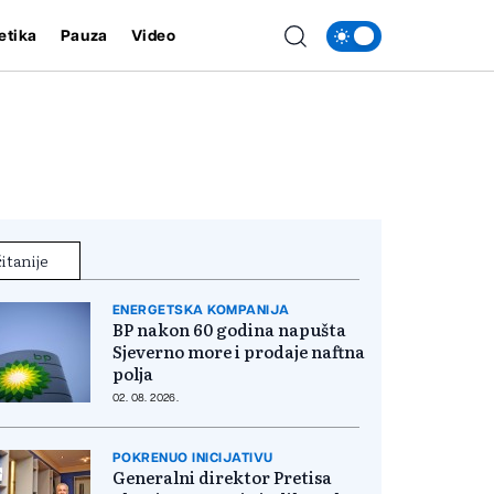
etika
Pauza
Video
itanije
ENERGETSKA KOMPANIJA
BP nakon 60 godina napušta
Sjeverno more i prodaje naftna
polja
02. 08. 2026.
POKRENUO INICIJATIVU
Generalni direktor Pretisa