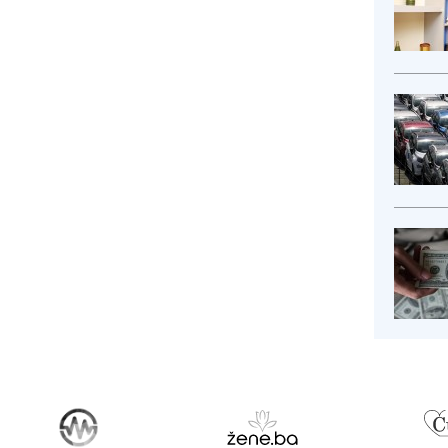
ojekat o...