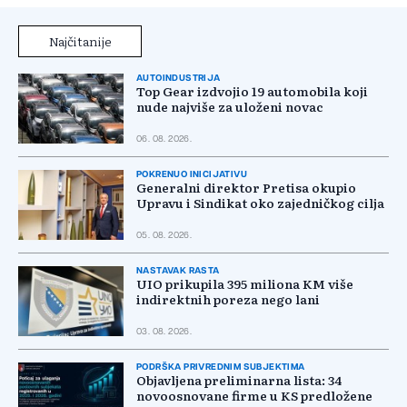
Najčitanije
AUTOINDUSTRIJA
Top Gear izdvojio 19 automobila koji
nude najviše za uloženi novac
06. 08. 2026.
POKRENUO INICIJATIVU
Generalni direktor Pretisa okupio
Upravu i Sindikat oko zajedničkog cilja
05. 08. 2026.
NASTAVAK RASTA
UIO prikupila 395 miliona KM više
indirektnih poreza nego lani
03. 08. 2026.
PODRŠKA PRIVREDNIM SUBJEKTIMA
Objavljena preliminarna lista: 34
novoosnovane firme u KS predložene