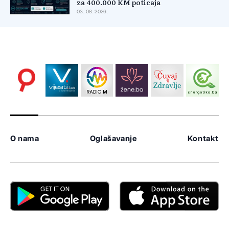
za 400.000 KM poticaja
03. 08. 2026.
O nama
Oglašavanje
Kontakt