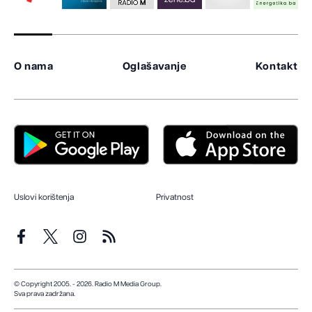
O nama
Oglašavanje
Kontakt
Uslovi korištenja
Privatnost
© Copyright 2005. - 2026. Radio M Media Group.
Sva prava zadržana.