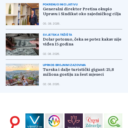
POKRENUO INICIJATIVU
Generalni direktor Pretisa okupio
Upravu i Sindikat oko zajedničkog cilja
05. 08. 2026.
SVJETSKA TRŽIŠTA
Dolar potonuo, čeka se potez kakav nije
viđen 15 godina
02. 08. 2026.
UPRKOS BROJNIM IZAZOVIMA
Turska i dalje turistički gigant: 25,8
miliona gostiju za šest mjeseci
02. 08. 2026.