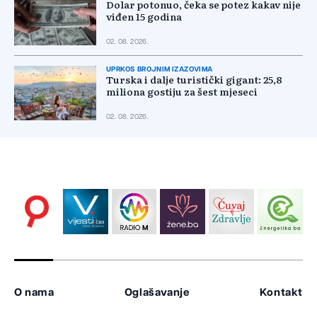
Dolar potonuo, čeka se potez kakav nije
viđen 15 godina
02. 08. 2026.
UPRKOS BROJNIM IZAZOVIMA
Turska i dalje turistički gigant: 25,8
miliona gostiju za šest mjeseci
02. 08. 2026.
O nama
Oglašavanje
Kontakt