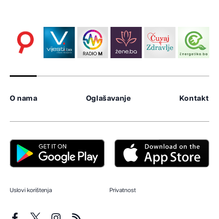
O nama
Oglašavanje
Kontakt
Uslovi korištenja
Privatnost